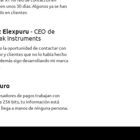
 en unos 30 días. Algunos ya se han
do en clientes
z Elexpuru
- CEO de
ek Instruments
o la oportunidad de contactar con
r y clientes que no lo había hecho
además sigo desarrollando mi marca
.
uro
sadores de pagos trabajan con
e 256 bits, tu información está
 llega a manos de ninguna persona.