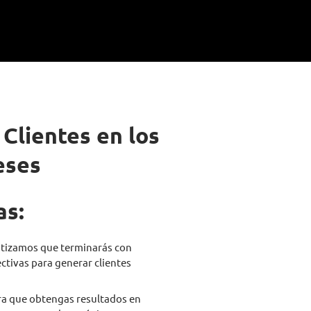
Clientes en los
eses
as:
ntizamos que terminarás con
ectivas para generar clientes
a que obtengas resultados en