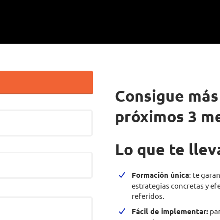
Consigue más 
próximos 3 m
Lo que te llev
Formación única
: te gara
estrategias concretas y ef
referidos.
Fácil de implementar:
par