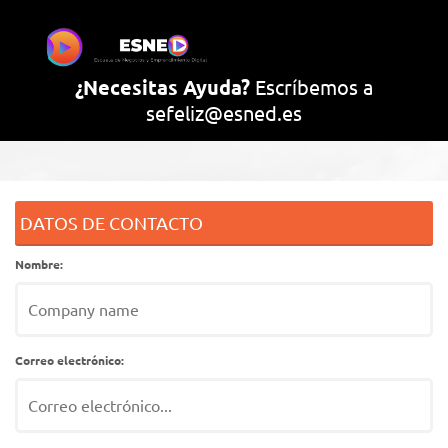
¿Necesitas Ayuda?
Escríbemos a
sefeliz@esned.es
DATOS DE CONTACTO
Nombre:
Correo electrónico: