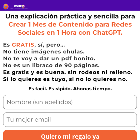
Una explicación práctica y sencilla para
Crear 1 Mes de Contenido para Redes
Sociales en 1 Hora con ChatGPT.
Es
GRATIS
, sí, pero...
No tiene imágenes chulas.
No te voy a dar un pdf bonito.
No es un libraco de 90 páginas.
Es gratis y es buena, sin rodeos ni relleno.
Si lo quieres es tuyo, si no lo quieres no.
Es facil. Es rápido. Ahorras tiempo.
Quiero mi regalo ya