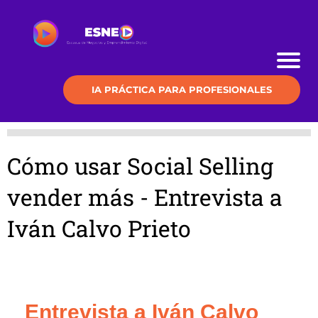
IA PRÁCTICA PARA PROFESIONALES
Cómo usar Social Selling
vender más - Entrevista a
Iván Calvo Prieto
Entrevista a Iván Calvo