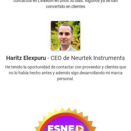
contactos en LinkedIn en unos 30 días. Algunos ya se han
convertido en clientes
Haritz Elexpuru
- CEO de Neurtek Instruments
He tenido la oportunidad de contactar con proveedor y clientes que
no lo había hecho antes y además sigo desarrollando mi marca
personal.