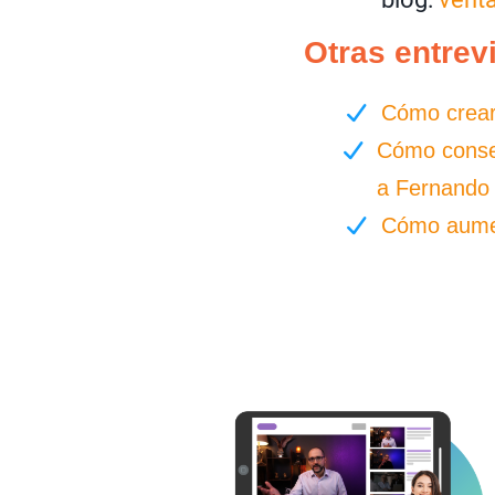
Otras entrev
Cómo crear
Cómo conseg
a Fernando
Cómo aument