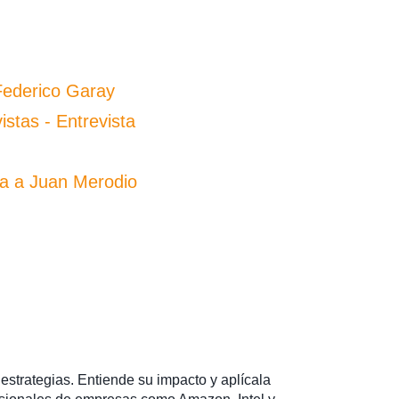
Federico Garay
stas - Entrevista
ta a Juan Merodio
estrategias. Entiende su impacto y aplícala