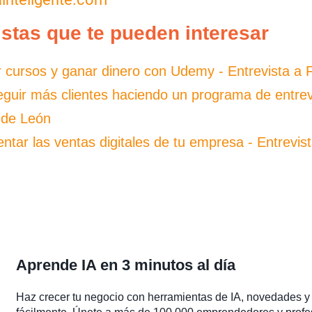
istas que te pueden interesar
 cursos y ganar dinero con Udemy - Entrevista a 
uir más clientes haciendo un programa de entrevi
 de León
ar las ventas digitales de tu empresa - Entrevis
Aprende IA en 3 minutos al día
Haz crecer tu negocio con herramientas de IA, novedades y 