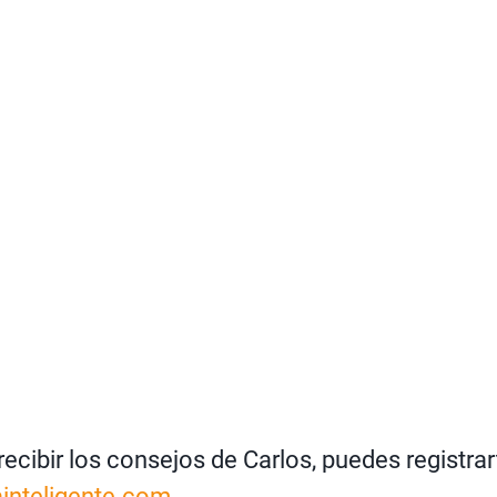
 recibir los consejos de Carlos, puedes registra
ainteligente.com