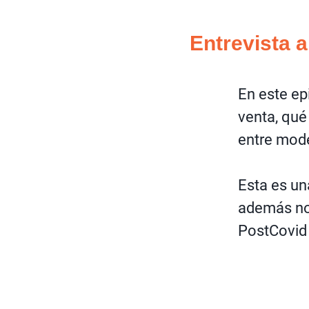
Entrevista 
En este ep
venta, qué
entre mode
Esta es un
además no
PostCovid