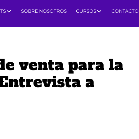
TS
SOBRE NOSOTROS
CURSOS
CONTACTO
e venta para la
 Entrevista a