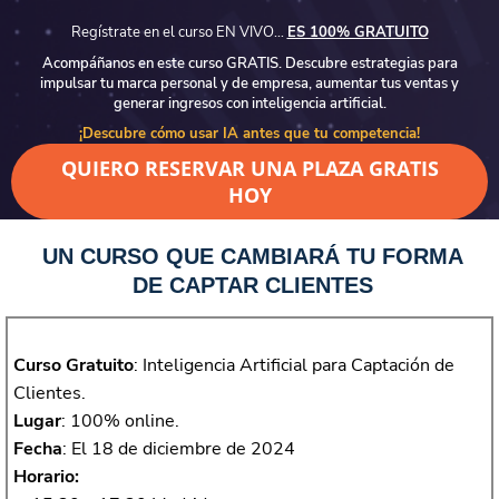
Regístrate en el curso EN VIVO…
ES 100% GRATUITO
Acompáñanos en este curso GRATIS. Descubre estrategias para
impulsar tu marca personal y de empresa, aumentar tus ventas y
generar ingresos con inteligencia artificial.
¡Descubre cómo usar IA antes que tu competencia!
QUIERO RESERVAR UNA PLAZA GRATIS
HOY
UN CURSO QUE CAMBIARÁ TU FORMA
DE CAPTAR CLIENTES
Curso Gratuito
: Inteligencia Artificial para Captación de
Clientes.
Lugar
: 100% online.
Fecha
: El 18 de diciembre de 2024
Horario: