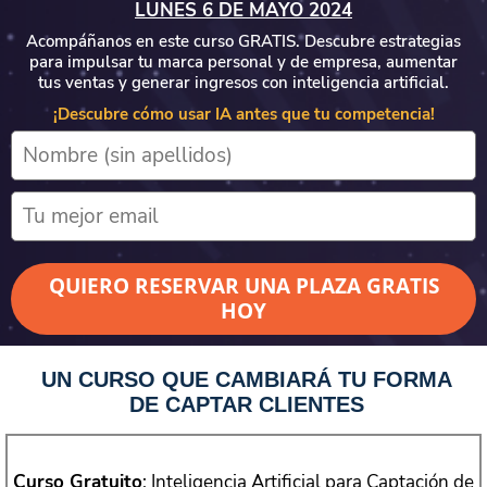
LUNES 6 DE MAYO 2024
Acompáñanos en este curso GRATIS. Descubre estrategias
para impulsar tu marca personal y de empresa, aumentar
tus ventas y generar ingresos con inteligencia artificial.
¡Descubre cómo usar IA antes que tu competencia!
QUIERO RESERVAR UNA PLAZA GRATIS
HOY
UN CURSO QUE CAMBIARÁ TU FORMA
DE CAPTAR CLIENTES
Curso Gratuito
: Inteligencia Artificial para Captación de