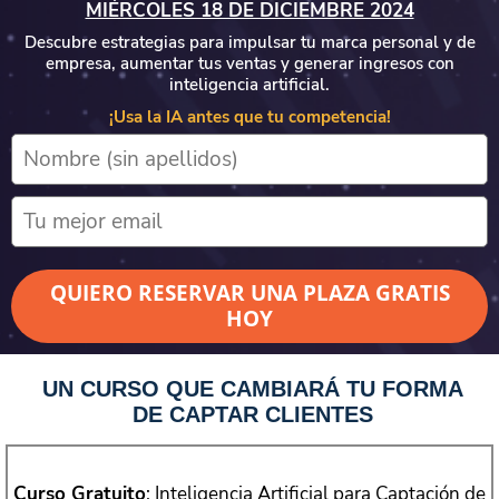
MIÉRCOLES 18 DE DICIEMBRE 2024
Descubre estrategias para impulsar tu marca personal y de
empresa, aumentar tus ventas y generar ingresos con
inteligencia artificial.
¡Usa la IA antes que tu competencia!
QUIERO RESERVAR UNA PLAZA GRATIS
HOY
UN CURSO QUE CAMBIARÁ TU FORMA
DE CAPTAR CLIENTES
Curso Gratuito
: Inteligencia Artificial para Captación de