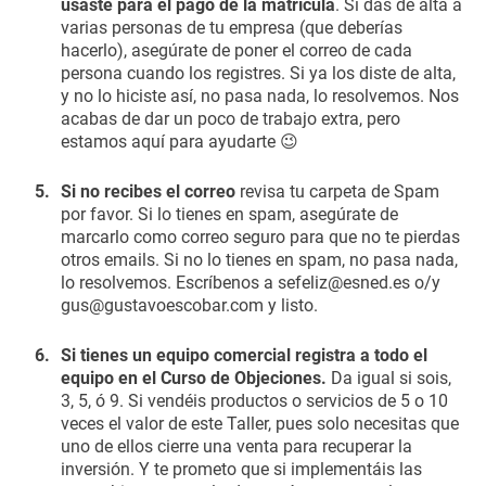
usaste para el pago de la matrícula
. Si das de alta a
varias personas de tu empresa (que deberías
hacerlo), asegúrate de poner el correo de cada
persona cuando los registres. Si ya los diste de alta,
y no lo hiciste así, no pasa nada, lo resolvemos. Nos
acabas de dar un poco de trabajo extra, pero
estamos aquí para ayudarte 😉
5.
Si no recibes el correo
revisa tu carpeta de Spam
por favor. Si lo tienes en spam, asegúrate de
marcarlo como correo seguro para que no te pierdas
otros emails. Si no lo tienes en spam, no pasa nada,
lo resolvemos. Escríbenos a sefeliz@esned.es o/y
gus@gustavoescobar.com y listo.
6.
Si tienes un equipo comercial registra a todo el
equipo en el Curso de Objeciones.
Da igual si sois,
3, 5, ó 9. Si vendéis productos o servicios de 5 o 10
veces el valor de este Taller, pues solo necesitas que
uno de ellos cierre una venta para recuperar la
inversión. Y te prometo que si implementáis las