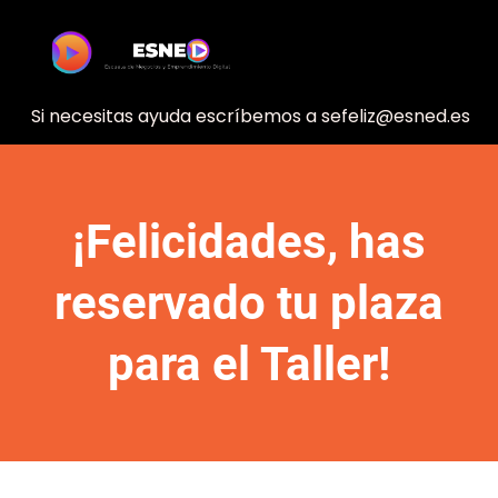
Si necesitas ayuda escríbemos a sefeliz@esned.es
¡Felicidades, has
reservado tu plaza
para el Taller!