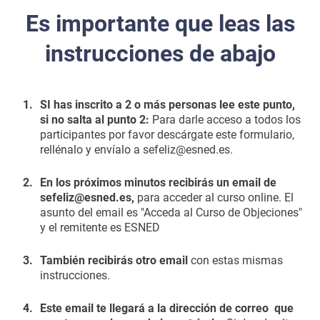
Es importante que leas las
instrucciones de abajo
1.
SI has inscrito a 2 o más personas lee este punto,
si no salta al punto 2:
Para darle acceso a todos los
participantes por favor
descárgate este formulario
,
rellénalo y envíalo a sefeliz@esned.es.
2.
​​En los próximos minutos recibirás un email de
sefeliz@esned.es,
para acceder al curso online. El
asunto del email es "Acceda al Curso de Objeciones"
y el remitente es ESNED
3.
​​​También recibirás otro email
con estas mismas
instrucciones.
4.
Este email te llegará a la dirección de correo que