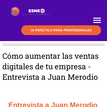
IA PRÁCTICA PARA PROFESIONALES
Cómo aumentar las ventas
digitales de tu empresa -
Entrevista a Juan Merodio
Entrevista a Juan Merodio