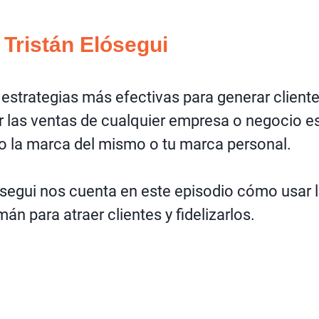
 Tristán Elósegui
 estrategias más efectivas para generar client
 las ventas de cualquier empresa o negocio e
 la marca del mismo o tu marca personal.
ósegui nos cuenta en este episodio cómo usar 
án para atraer clientes y fidelizarlos.