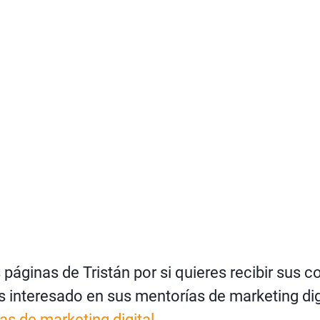
s páginas de Tristán por si quieres recibir sus 
ás interesado en sus mentorías de marketing dig
as de marketing digital