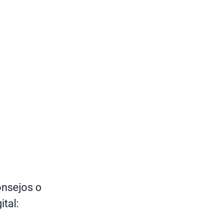
consejos o
ital: