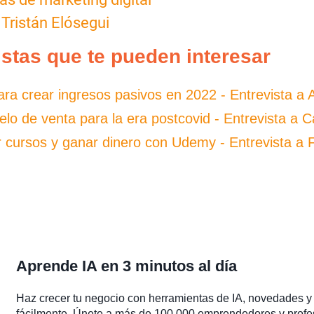
 Tristán Elósegui
istas que te pueden interesar
ra crear ingresos pasivos en 2022 - Entrevista a
o de venta para la era postcovid - Entrevista a 
 cursos y ganar dinero con Udemy - Entrevista a 
Aprende IA en 3 minutos al día
Haz crecer tu negocio con herramientas de IA, novedades y 
fácilmente. Únete a más de 100.000 emprendedores y profe