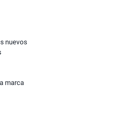
es nuevos
s
la marca