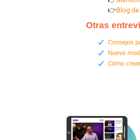
👉
Blog de
Otras entrev
Consejos pa
Nuevo model
Cómo crear