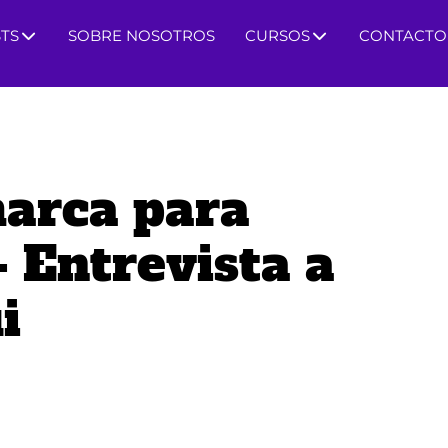
TS
SOBRE NOSOTROS
CURSOS
CONTACTO
arca para
- Entrevista a
i